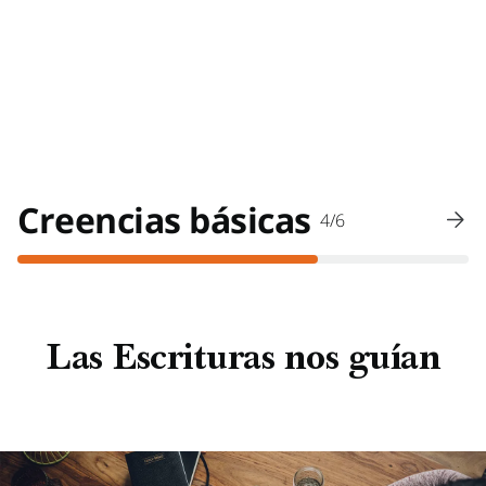
Creencias básicas
4/6
Las Escrituras nos guían