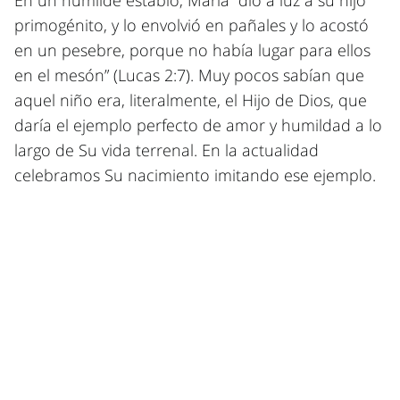
En un humilde establo, María “dio a luz a su hijo
primogénito, y lo envolvió en pañales y lo acostó
en un pesebre, porque no había lugar para ellos
en el mesón” (Lucas 2:7). Muy pocos sabían que
aquel niño era, literalmente, el Hijo de Dios, que
daría el ejemplo perfecto de amor y humildad a lo
largo de Su vida terrenal. En la actualidad
celebramos Su nacimiento imitando ese ejemplo.