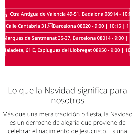
Ctra Antigua de Valencia 49-51, Badalona 08914 - 10:00
Calle Cantabria 31, Barcelona 08020 - 9:00 | 10:15 | 11:
Marques de Sentmenat 35-37, Barcelona 08014 - 9:00 | 11
e Maladeta, 61 E, Esplugues del Llobregat 08950 - 9:00 | 10:3
Lo que la Navidad significa para
nosotros
Más que una mera tradición o fiesta, la Navidad
es un derroche de alegría que proviene de
celebrar el nacimiento de Jesucristo. Es una