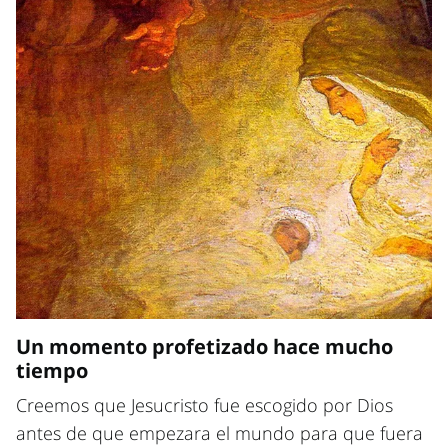
Un momento profetizado hace mucho
tiempo
Creemos que Jesucristo fue escogido por Dios
antes de que empezara el mundo para que fuera