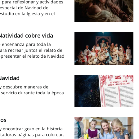
s para reflexionar y actividades
 especial de Navidad del
tudio en la Iglesia y en el
 Natividad cobre vida
 enseñanza para toda la
ara recrear juntos el relato de
representar el relato de Navidad
 Navidad
r y descubre maneras de
servicio durante toda la época
ños
y encontrar gozo en la historia
tadoras páginas para colorear.