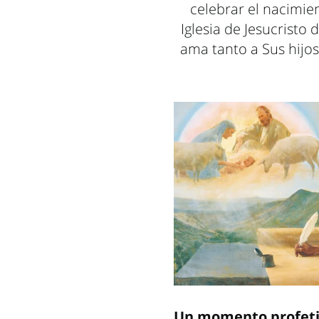
celebrar el nacimie
Iglesia de Jesucristo
ama tanto a Sus hijos
Un momento profet