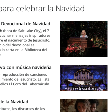
para celebrar la Navidad
l Devocional de Navidad
 (hora de Salt Lake City), el 7
scuchar mensajes inspiradores
bre el nacimiento de Jesucristo.
dio del devocional se
la carta en la Biblioteca del
.
stivo con música navideña
de reproducción de canciones
miento de Jesucristo. La lista
e ellos El Coro del Tabernáculo
de la Navidad
turas, los discursos de los