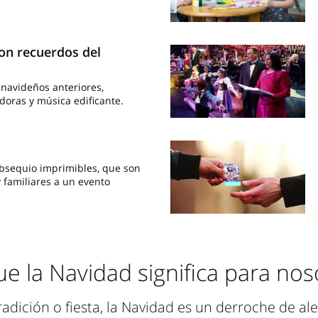
on recuerdos del
 navideños anteriores,
adoras y música edificante.
 obsequio imprimibles, que son
y familiares a un evento
ue la Navidad significa para nos
dición o fiesta, la Navidad es un derroche de al