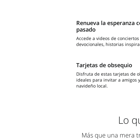
Renueva la esperanza c
pasado
Accede a videos de conciertos
devocionales, historias inspir
Tarjetas de obsequio
Disfruta de estas tarjetas de
ideales para invitar a amigos 
navideño local.
Lo q
Más que una mera tra