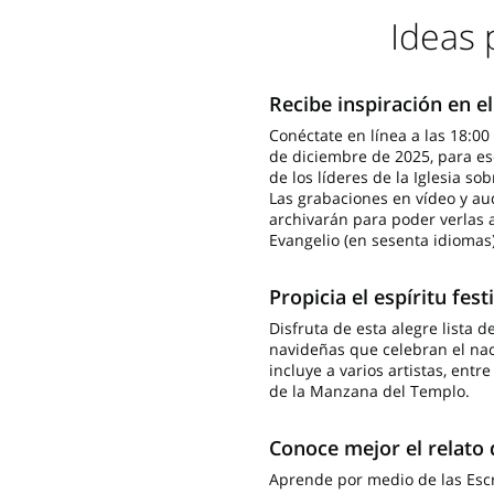
Ideas 
Recibe inspiración en e
Conéctate en línea a las 18:00 h
de diciembre de 2025, para e
de los líderes de la Iglesia so
Las grabaciones en vídeo y au
archivarán para poder verlas a 
Evangelio (en sesenta idiomas)
Propicia el espíritu fe
Disfruta de esta alegre lista 
navideñas que celebran el naci
incluye a varios artistas, entr
de la Manzana del Templo.
Conoce mejor el relato 
Aprende por medio de las Escri