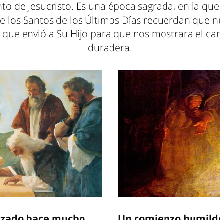
nto de Jesucristo. Es una época sagrada, en la qu
 de los Santos de los Últimos Días recuerdan que n
 que envió a Su Hijo para que nos mostrara el cam
duradera.
izado hace mucho
Un comienzo humild