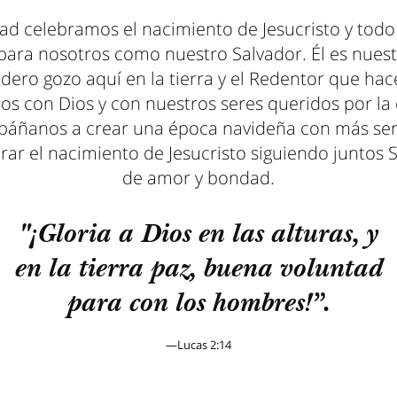
ad celebramos el nacimiento de Jesucristo y todo 
 para nosotros como nuestro Salvador. Él es nues
dero gozo aquí en la tierra y el Redentor que hac
os con Dios y con nuestros seres queridos por la 
áñanos a crear una época navideña con más sen
r el nacimiento de Jesucristo siguiendo juntos 
de amor y bondad.
"¡Gloria a Dios en las alturas, y
en la tierra paz, buena voluntad
para con los hombres!”.
—Lucas 2:14