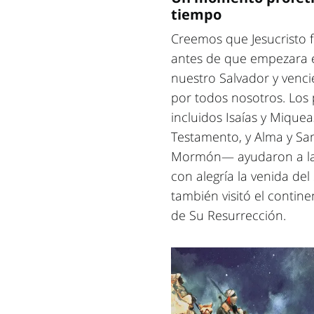
tiempo
Creemos que Jesucristo 
antes de que empezara 
nuestro Salvador y venci
por todos nosotros. Los
incluidos Isaías y Miquea
Testamento, y Alma y Sam
Mormón— ayudaron a las
con alegría la venida del
también visitó el conti
de Su Resurrección.