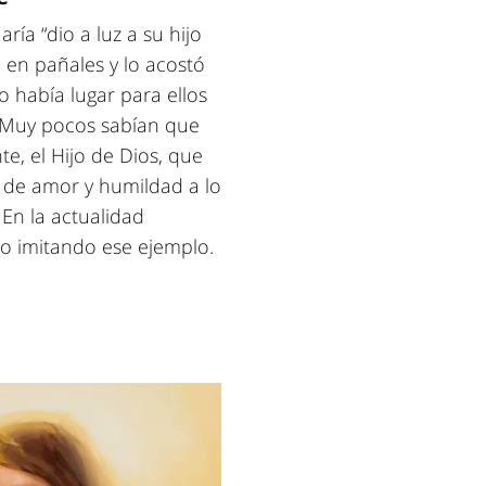
ría “dio a luz a su hijo
ó en pañales y lo acostó
 había lugar para ellos
. Muy pocos sabían que
te, el Hijo de Dios, que
o de amor y humildad a lo
 En la actualidad
o imitando ese ejemplo.