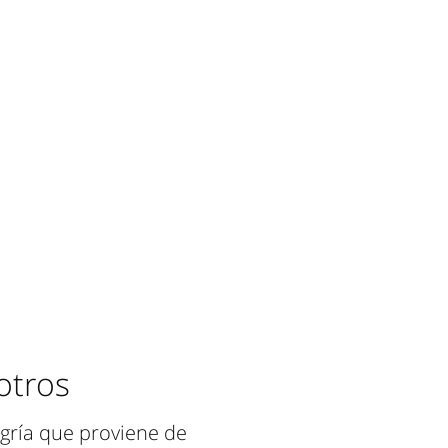
otros
egría que proviene de