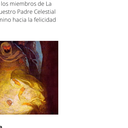
e los miembros de La
uestro Padre Celestial
ino hacia la felicidad
e