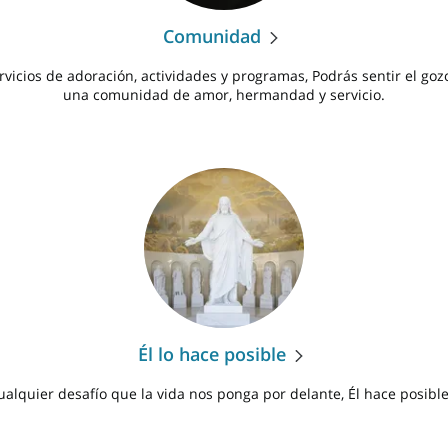
Comunidad
rvicios de adoración, actividades y programas, Podrás sentir el gozo
una comunidad de amor, hermandad y servicio.
Él lo hace posible
lquier desafío que la vida nos ponga por delante, Él hace posibl