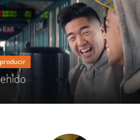
producir
venido