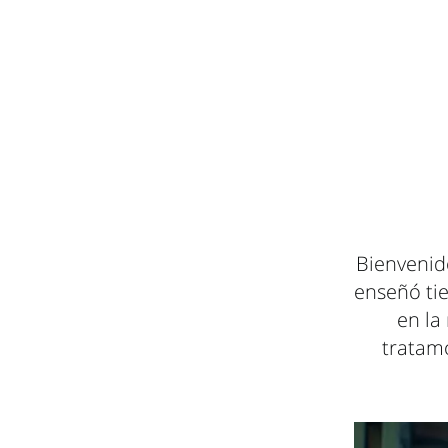
Bienvenido
enseñó tie
en la
tratamo