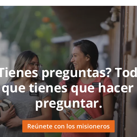
Tienes preguntas? To
 que tienes que hacer
preguntar.
Reúnete con los misioneros