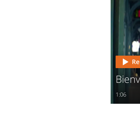
Re
Bien
1:06