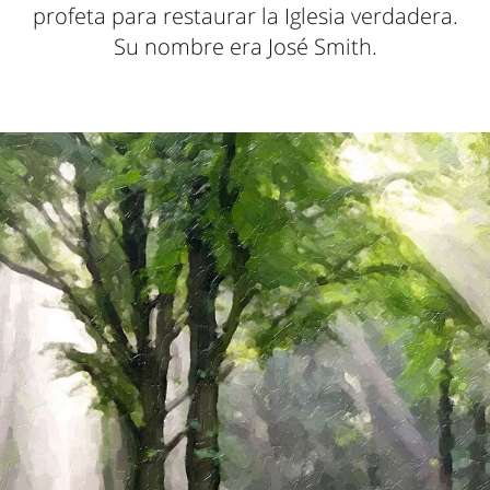
profeta para restaurar la Iglesia verdadera.
Su nombre era José Smith.