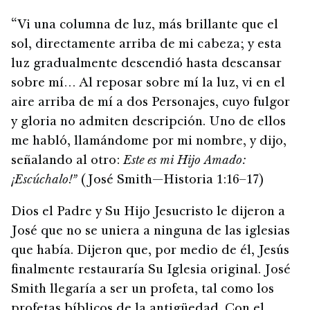
“Vi una columna de luz, más brillante que el
sol, directamente arriba de mi cabeza; y esta
luz gradualmente descendió hasta descansar
sobre mí… Al reposar sobre mí la luz, vi en el
aire arriba de mí a dos Personajes, cuyo fulgor
y gloria no admiten descripción. Uno de ellos
me habló, llamándome por mi nombre, y dijo,
señalando al otro:
Este es mi Hijo Amado:
¡Escúchalo!”
(José Smith—Historia 1:16–17)
Dios el Padre y Su Hijo Jesucristo le dijeron a
José que no se uniera a ninguna de las iglesias
que había. Dijeron que, por medio de él, Jesús
finalmente restauraría Su Iglesia original. José
Smith llegaría a ser un profeta, tal como los
profetas bíblicos de la antigüedad. Con el