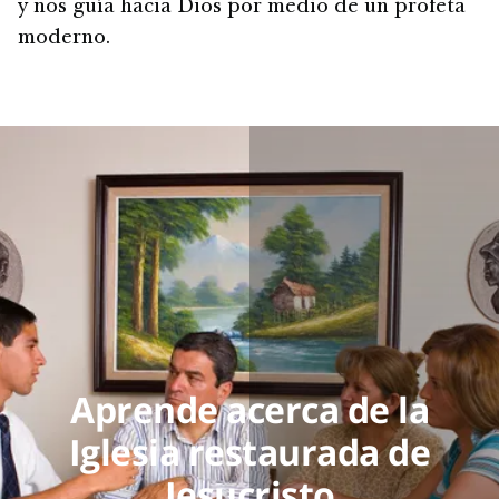
y nos guía hacia Dios por medio de un profeta
moderno.
Aprende acerca de la
Iglesia restaurada de
Jesucristo