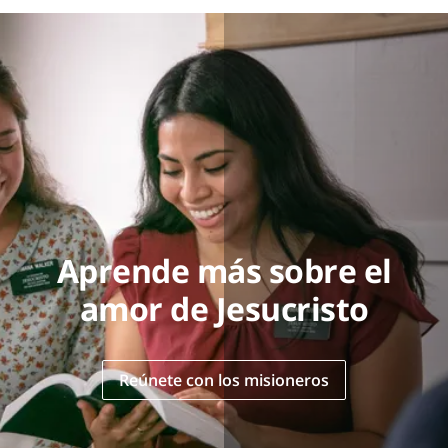
Aprende más sobre el
amor de Jesucristo
Reúnete con los misioneros