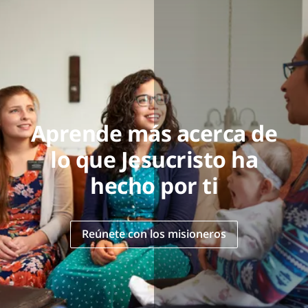
Aprende más acerca de
lo que Jesucristo ha
hecho por ti
Reúnete con los misioneros