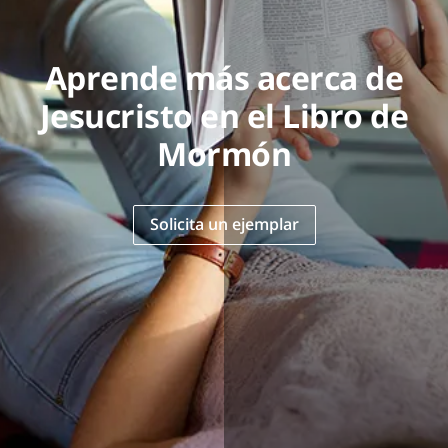
Aprende más acerca de
Jesucristo en el Libro de
Mormón
Solicita un ejemplar