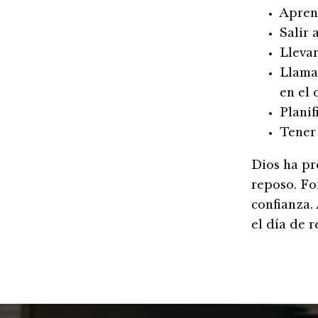
Apren
Salir 
Llevar
Llamar
en el
Planif
Tener 
Dios ha pr
reposo. Fo
confianza.
el día de 