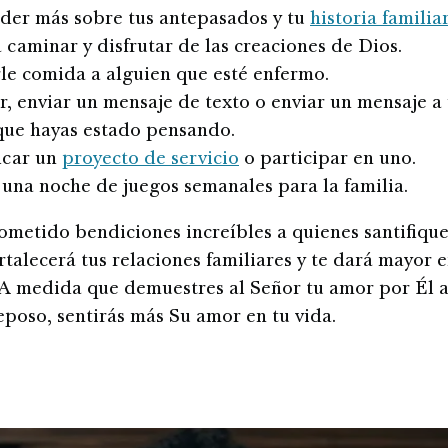
der más sobre tus antepasados y tu
historia familia
a caminar y disfrutar de las creaciones de Dios.
le comida a alguien que esté enfermo.
, enviar un mensaje de texto o enviar un mensaje a
 que hayas estado pensando.
icar un
proyecto de servicio
o participar en uno.
una noche de juegos semanales para la familia.
ometido bendiciones increíbles a quienes santifique
rtalecerá tus relaciones familiares y te dará mayor 
 A medida que demuestres al Señor tu amor por Él al
reposo, sentirás más Su amor en tu vida.