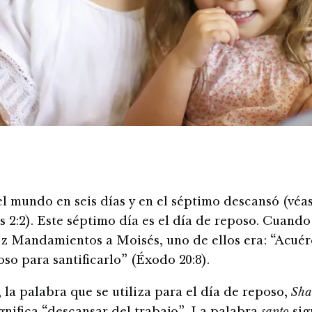
el mundo en seis días y en el séptimo descansó (véa
s 2:2). Este séptimo día es el día de reposo. Cuando
ez Mandamientos a Moisés, uno de ellos era: “Acuér
oso para santificarlo” (Éxodo 20:8).
 la palabra que se utiliza para el día de reposo,
Sha