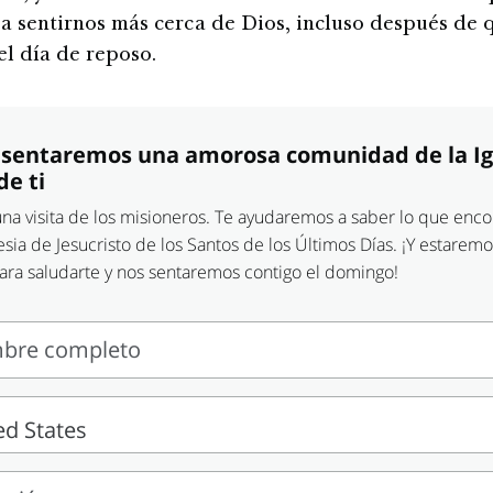
a sentirnos más cerca de Dios, incluso después de 
el día de reposo.
esentaremos una amorosa comunidad de la Ig
de ti
 una visita de los misioneros. Te ayudaremos a saber lo que enco
esia de Jesucristo de los Santos de los Últimos Días. ¡Y estaremo
ara saludarte y nos sentaremos contigo el domingo!
bre completo
e
eto