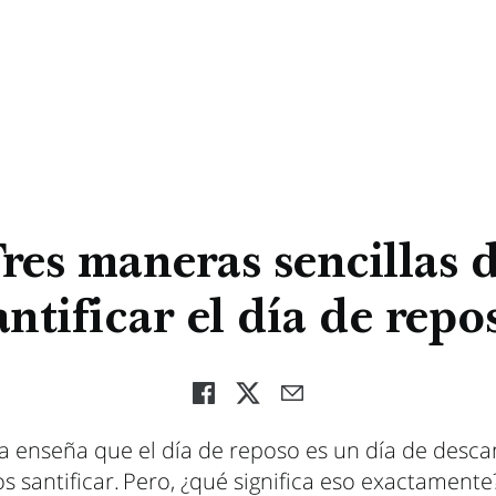
res maneras sencillas 
antificar el día de repo
ia enseña que el día de reposo es un día de desc
 santificar. Pero, ¿qué significa eso exactament