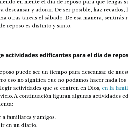
iendo en mente el día de reposo para que tengas su
a descansar y adorar. De ser posible, haz recados, 
liza otras tareas el sábado. De esa manera, sentirás
de reposo es distinto y santo.
ge actividades edificantes para el día de repo
reposo puede ser un tiempo para descansar de nues
ero eso no significa que no podamos hacer nada los
egir actividades que se centren en Dios,
en la famil
vicio. A continuación figuran algunas actividades ed
uenta:
r a familiares y amigos.
ir en un diario.