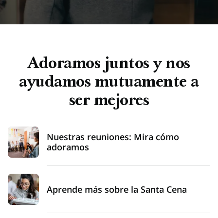
dirección
completa
Adoramos juntos y nos
ayudamos mutuamente a
ser mejores
Nuestras reuniones: Mira cómo
adoramos
Aprende más sobre la Santa Cena