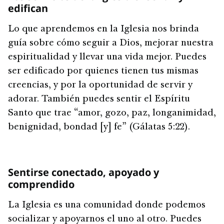
edifican
Lo que aprendemos en la Iglesia nos brinda
guía sobre cómo seguir a Dios, mejorar nuestra
espiritualidad y llevar una vida mejor. Puedes
ser edificado por quienes tienen tus mismas
creencias, y por la oportunidad de servir y
adorar. También puedes sentir el Espíritu
Santo que trae “amor, gozo, paz, longanimidad,
benignidad, bondad [y] fe” (Gálatas 5:22).
Sentirse conectado, apoyado y
comprendido
La Iglesia es una comunidad donde podemos
socializar y apoyarnos el uno al otro. Puedes