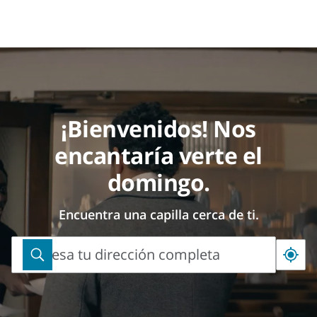
¡Bienvenidos! Nos
encantaría verte el
domingo.
Encuentra una capilla cerca de ti.
Ingresa tu dirección completa
Ingresa
tu