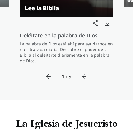
60
Lee la Biblia
Deléitate en la palabra de Dios
La palabra de Dios está ahí para ayudarnos en
nuestra vida diaria. Descubre el poder de la
Biblia al deleitarte diariamente en la palabra
de Dios.
1 / 5
La Iglesia de Jesucristo