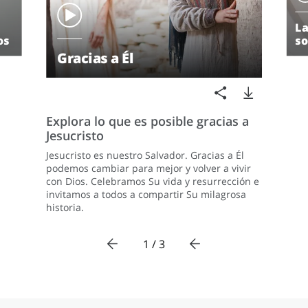
La
os
so
Gracias a Él
Explora lo que es posible gracias a
Jesucristo
Jesucristo es nuestro Salvador. Gracias a Él
podemos cambiar para mejor y volver a vivir
con Dios. Celebramos Su vida y resurrección e
invitamos a todos a compartir Su milagrosa
historia.
1 / 3