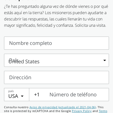
¿Te has preguntado alguna vez de dónde vienes o por qué
estás aquí en la tierra? Los misioneros pueden ayudarte a
descubrir las respuestas, las cuales llenarán tu vida con
mayor significado, felicidad y confianza. Solicita una visita.
Nombre completo
Nombre
completo
País
País
Dirección
Dirección
país
+1
Número de teléfono
USA
Número
Consulta nuestro
Aviso de privacidad (actualizado el 2021-04-06)
. This
de
site is protected by reCAPTCHA and the Google
Privacy Policy
and
Terms