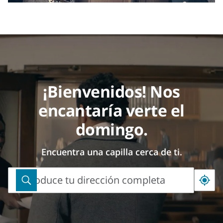
¡Bienvenidos! Nos
encantaría verte el
domingo.
Encuentra una capilla cerca de ti.
Introduce tu dirección completa
Introduce
tu