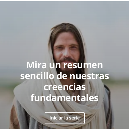
Mira un resumen
sencillo de nuestras
creencias
fundamentales
Iniciar la serie