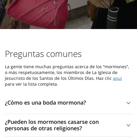
Preguntas comunes
La gente tiene muchas preguntas acerca de los “mormones”,
o más respetuosamente, los miembros de La Iglesia de
Jesucristo de los Santos de los Últimos Días. Haz clic
aquí
para ver la lista completa.
¿Cómo es una boda mormona?
En los templos de La Iglesia de Jesucristo de los Santos de
¿Pueden los mormones casarse con
los Últimos Días, el esposo y la esposa se unen para
personas de otras religiones?
siempre. Esta ceremonia de casamiento se llama