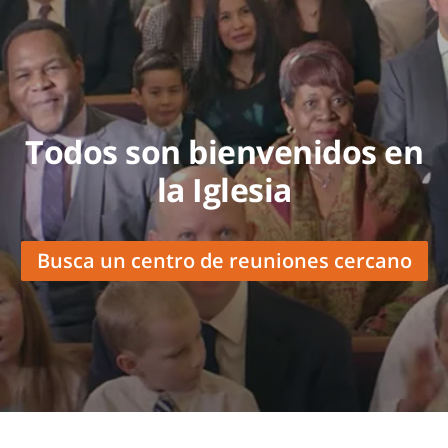
Todos son bienvenidos en
la Iglesia
Busca un centro de reuniones cercano