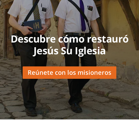
Descubre cómo restauró
Jesús Su Iglesia
Reúnete con los misioneros