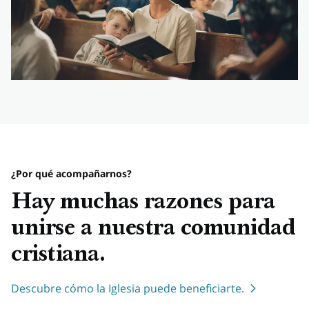
¿Por qué acompañarnos?
Hay muchas razones para
unirse a nuestra comunidad
cristiana.
Descubre cómo la Iglesia puede beneficiarte.