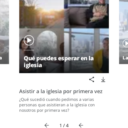
Qué puedes esperar en la
a
La
iglesia
Asistir a la iglesia por primera vez
¿Qué sucedió cuando pedimos a varias
personas que asistieran a la iglesia con
nosotros por primera vez?
1 / 4