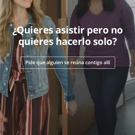
¿Quieres asistir pero no
quieres hacerlo solo?
Pide que alguien se reúna contigo allí