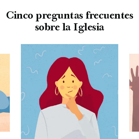
Cinco preguntas frecuentes
sobre la Iglesia