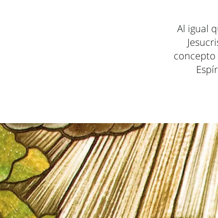
Al igual 
Jesucri
concepto t
Espír