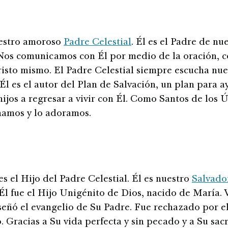
uestro amoroso
Padre Celestial
. Él es el Padre de nu
 Nos comunicamos con Él por medio de la oración, 
risto mismo. El Padre Celestial siempre escucha nue
 Él es el autor del Plan de Salvación, un plan para a
hijos a regresar a vivir con Él. Como Santos de los 
mamos y lo adoramos.
es el Hijo del Padre Celestial. Él es nuestro
Salvado
 Él fue el Hijo Unigénito de Dios, nacido de María. V
nseñó el evangelio de Su Padre. Fue rechazado por 
. Gracias a Su vida perfecta y sin pecado y a Su sacr