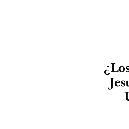
¿Los
Jes