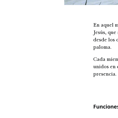
En aquel m
Jesús, que
desde los c
paloma.
Cada miemb
unidos en 
presencia.
Funcione