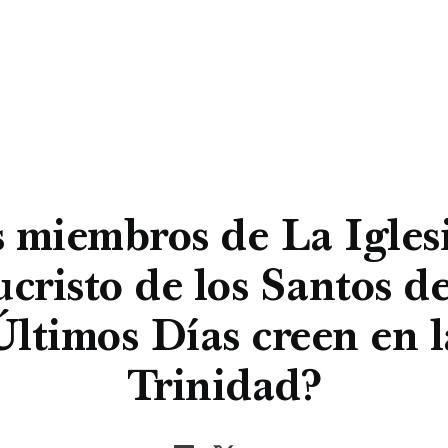
 miembros de La Igles
ucristo de los Santos de
Últimos Días creen en l
Trinidad?