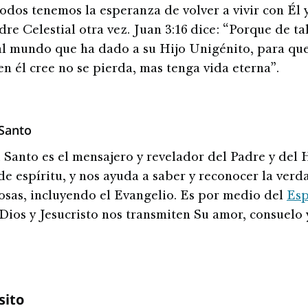
odos tenemos la esperanza de volver a vivir con Él 
dre Celestial otra vez. Juan 3:16 dice: “Porque de t
l mundo que ha dado a su Hijo Unigénito, para qu
en él cree no se pierda, mas tenga vida eterna”.
 Santo
u Santo es el mensajero y revelador del Padre y del H
de espíritu, y nos ayuda a saber y reconocer la verd
cosas, incluyendo el Evangelio. Es por medio del
Esp
Dios y Jesucristo nos transmiten Su amor, consuelo 
sito