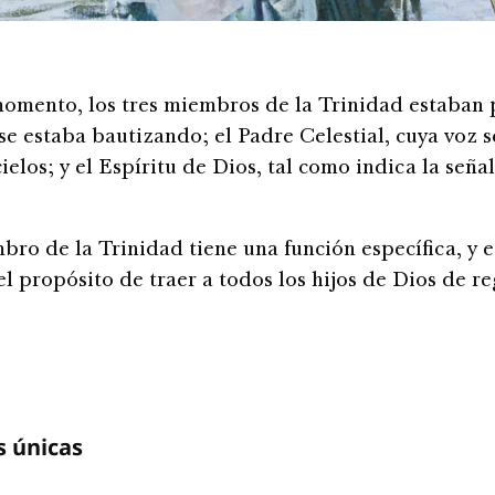
omento, los tres miembros de la Trinidad estaban 
 se estaba bautizando; el Padre Celestial, cuya voz s
ielos; y el Espíritu de Dios, tal como indica la señal
ro de la Trinidad tiene una función específica, y e
el propósito de traer a todos los hijos de Dios de r
s únicas