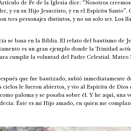
Artículo de Fe de la Iglesia dice: “Nosotros creemos
re, y en su Hijo Jesucristo, y en el Espíritu Santo”
on tres personajes distintos, y no un solo ser. Los l
ia se basa en la Biblia. El relato del bautismo de Je
amento es un gran ejemplo donde la Trinidad actú
ara cumplir la voluntad del Padre Celestial. Mateo 
después que fue bautizado, subió inmediatamente de
s cielos le fueron abiertos, y vio al Espíritu de Dios
como paloma y se posaba sobre él. Y he aquí, una v
 decía: Éste es mi Hijo amado, en quien me complaz