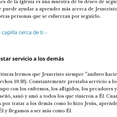
es de la Iglesia es una muestra de tu deseo de segui
 puede ayudar a aprender más acerca de Jesucrist
tras personas que se esfuerzan por seguirlo.
capilla cerca de ti
star servicio a los demás
rituras leemos que Jesucristo siempre “anduvo haci
echos 10:38). Constantemente prestaba servicio a l
mpo con los enfermos, los afligidos, los pecadores y
señó, sanó y amó a todos los que vinieron a Él. Cu
 por tratar a los demás como lo hizo Jesús, apren
Él y llegamos a ser más como Él.