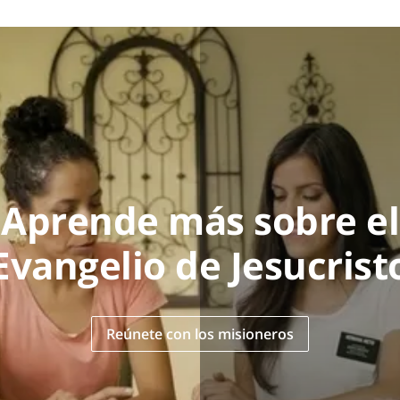
Aprende más sobre el
Evangelio de Jesucrist
Reúnete con los misioneros