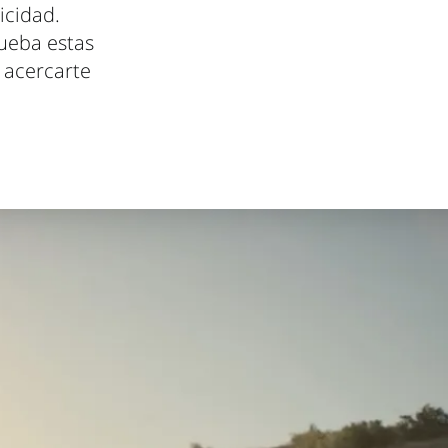
icidad.
rueba estas
 acercarte