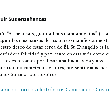
uir Sus enseñanzas
ñó: “Si me amáis, guardad mis mandamientos” (Juan 
eguir las enseñanzas de Jesucristo manifiesta nuest
uestro deseo de estar cerca de Él. Su Evangelio es l
verdadera felicidad y paz, tanto en esta vida como e
Si nos esforzamos por llevar una buena vida y nos
os cuando cometemos errores, nos sentiremos más 
remos Su amor por nosotros.
serie de correos electrónicos Caminar con Cristo