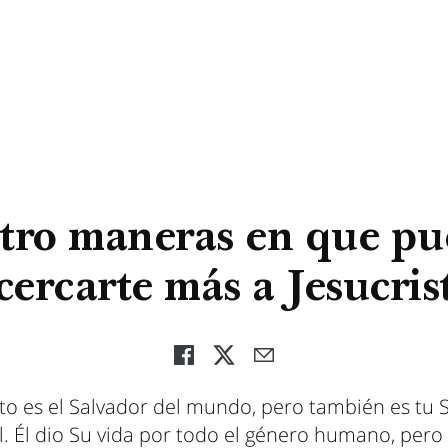
tro maneras en que pu
cercarte más a Jesucris
sto es el Salvador del mundo, pero también es tu 
. Él dio Su vida por todo el género humano, per