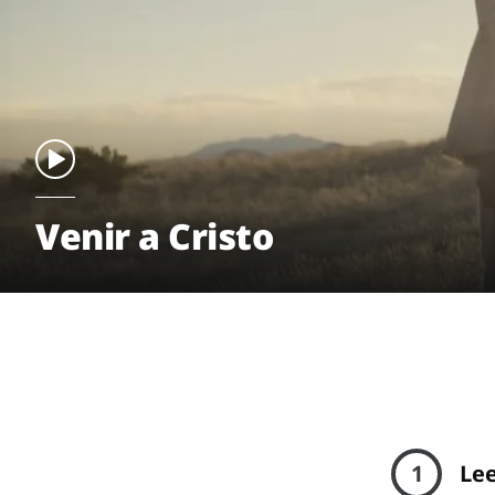
Venir a Cristo
1
Lee