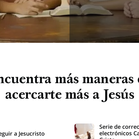
ncuentra más maneras 
acercarte más a Jesús
Serie de corre
electrónicos C
eguir a Jesucristo