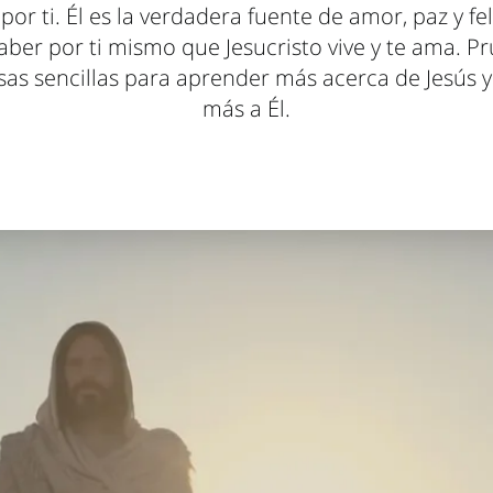
por ti. Él es la verdadera fuente de amor, paz y fel
ber por ti mismo que Jesucristo vive y te ama. P
sas sencillas para aprender más acerca de Jesús y
más a Él.