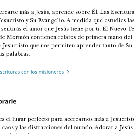
cercarte más a Jesús, aprende sobre Él. Las Escritur
Jesucristo y Su Evangelio. A medida que estudies la
, sentirás el amor que Jesús tiene por ti. El Nuevo 
 de Mormón contienen relatos de primera mano del 
e Jesucristo que nos permiten aprender tanto de Su
s palabras.
Escrituras con los misioneros
orarle
es el lugar perfecto para acercarnos más a Jesucrist
 caos y las distracciones del mundo. Adorar a Jesús y